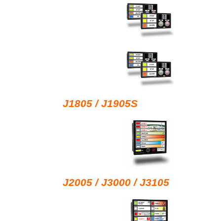
J1805 / J1905S
J2005 / J3000 / J3105