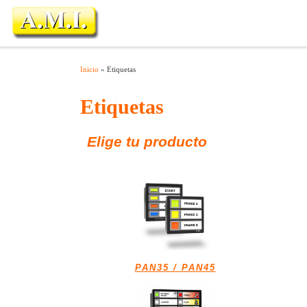
Saltar al contenido
Inicio
»
Etiquetas
Etiquetas
Elige tu producto​
PAN35 / PAN45