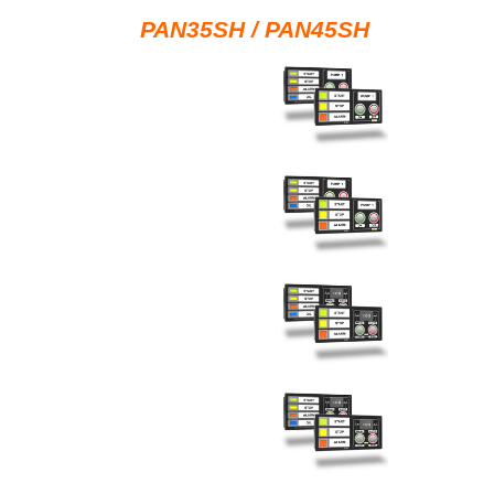
PAN35SH / PAN45SH