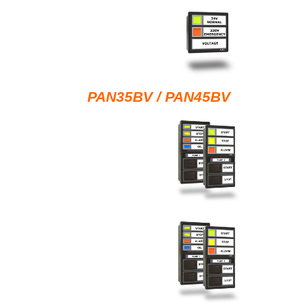
PAN35BV / PAN45BV