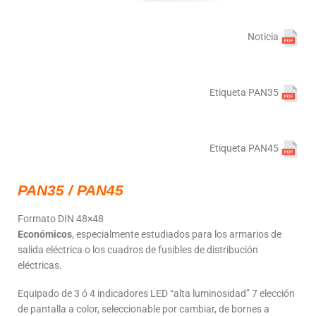
Noticia
Etiqueta PAN35
Etiqueta PAN45
PAN35 / PAN45
Formato DIN 48×48
E
conómicos
, especialmente estudiados para los armarios de
salida eléctrica o los cuadros de fusibles de distribución
eléctricas.
Equipado de 3 ó 4 indicadores LED “alta luminosidad” 7 elección
de pantalla a color, seleccionable por cambiar, de bornes a