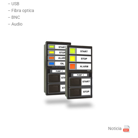
– USB
– Fibra optica
– BNC
– Audio
Noticia