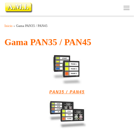
Saltar al contenido
Inicio
»
Gama PAN35 / PAN45
Gama PAN35 / PAN45
PAN35 / PAN45