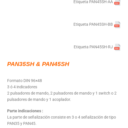
Etiqueta PAN45SH-AA
Etiqueta PAN45SH-BB
Etiqueta PAN45SH-RJ
PAN35SH & PAN45SH
Formato DIN 96×48
3 ó 4 indicadores
2 pulsadores de mando, 2 pulsadores de mando y 1 switch o 2
pulsadores de mando y 1 acoplador.
Parte indicaciones :
La parte de señalización consiste en 3 o 4 señalización de tipo
PAN35 y PAN45.